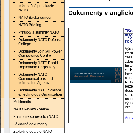
Informačné publikácie
NATO
Dokumenty v anglick
NATO Backgrounder
NATO Briefing
"Se
Príručky a summity NATO
"Vý
Dokumenty NATO Defense
rok
College
Výro
Dokumenty Joint Air Power
ktor
Competence Centre
zása
zdôr
Dokumenty NATO Rapid
hist
Deployable Corps Italy
v H
inve
Dokumenty NATO
a be
Communications and
Rusk
Information Agency
bezp
Dokumenty NATO Science
dosi
& Technology Organization
sta
na o
Multimédiá
vých
vzdu
NATO Review - online
Knižničný sprievodca NATO
Annu
Základné dokumenty
Základné údaje o NATO