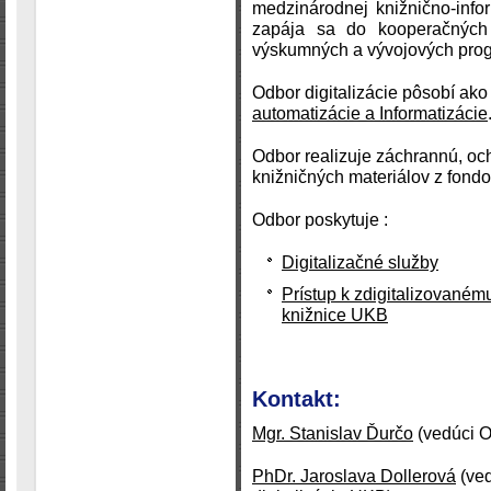
medzinárodnej knižnično-infor
zapája sa do kooperačných 
výskumných a vývojových pro
Odbor digitalizácie pôsobí ak
automatizácie a Informatizácie
Odbor realizuje záchrannú, och
knižničných materiálov z fond
Odbor poskytuje :
Digitalizačné služby
Prístup k zdigitalizovaném
knižnice UKB
Kontakt:
Mgr. Stanislav Ďurčo
(vedúci O
PhDr. Jaroslava Dollerová
(ved