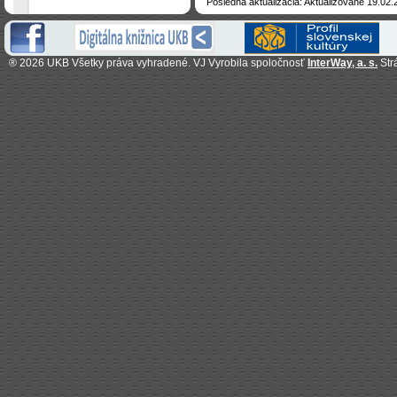
Posledná aktualizácia: Aktualizované 19.02.
®
2026 UKB Všetky práva vyhradené. VJ Vyrobila spoločnosť
InterWay, a. s.
Str