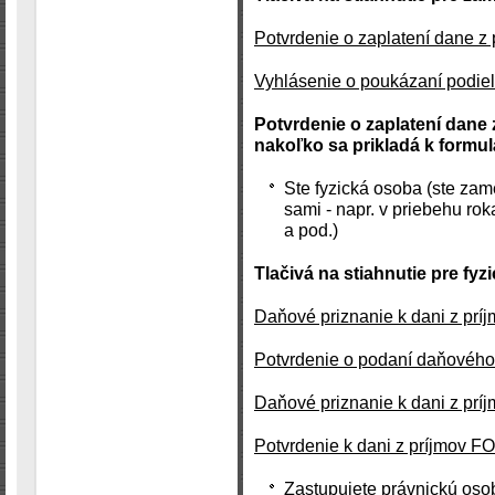
Potvrdenie o zaplatení dane z p
Vyhlásenie o poukázaní podiel
Potvrdenie o zaplatení dane z
nakoľko sa prikladá k formu
Ste fyzická osoba (ste zam
sami - napr. v priebehu ro
a pod.)
Tlačivá na stiahnutie pre fy
Daňové priznanie k dani z prí
Potvrdenie o podaní daňového 
Daňové priznanie k dani z prí
Potvrdenie k dani z príjmov FO
Zastupujete právnickú osob