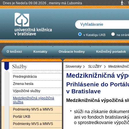
Dnes je Nedeľa 09.08.2026 , meniny má Ľubomíra
v Katalógu UKB
na strán
O knižnici
Kontakty
Otváracie hodiny
Knižničný poriadok
Slovensky
SLUŽBY
Medziknižnič
Medziknižničná výp
Predregistrácia
Prihlásenie do Portál
Zmena hesla
v Bratislave
Výpožičné služby
Medziknižničná výpožičná
Medziknižničná výpožičná s
služba
Podmienky MVS a MMVS
slúži na získanie dokumen
ani vo fondoch bratislavsk
Portál UKB
o sprostredkovanie výpoži
Podmienky MVS a MMVS