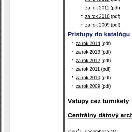
za rok 2011
(pdf)
za rok 2010
(pdf)
za rok 2009
(pdf)
Prístupy do katalógu
za rok 2014
(pdf)
za rok 2013
(pdf)
za rok 2012
(pdf)
za rok 2011
(pdf)
za rok 2010
(pdf)
za rok 2009
(pdf)
Vstupy cez turnikety
Centrálny dátový arc
január - december 2015