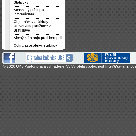
Štatistiky
Slobodný prístup k
informáciám
Objednávky a faktúry
Univerzitnej knižnice v
Bratislave
Akčný plán boja proti korupcii
Ochrana osobných údajov
®
2026 UKB Všetky práva vyhradené. VJ Vyrobila spoločnosť
InterWay, a. s.
Str