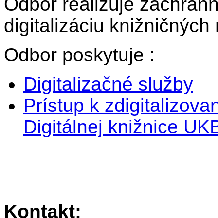
Odbor realizuje záchran
digitalizáciu knižničných
Odbor poskytuje :
Digitalizačné služby
Prístup k zdigitalizo
Digitálnej knižnice UK
Kontakt: