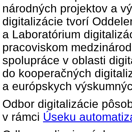
národných projektov a vý
digitalizácie tvorí Oddele
a Laboratórium digitaliz
pracoviskom medzinárodn
spolupráce v oblasti digit
do kooperačných digitali
a európskych výskumnýc
Odbor digitalizácie pôso
v rámci
Úseku automatizá