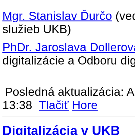
Mgr. Stanislav Ďurčo
(ved
služieb UKB)
PhDr. Jaroslava Dollerov
digitalizácie a Odboru di
Posledná aktualizácia: 
13:38
Tlačiť
Hore
Digitalizácia v UKB