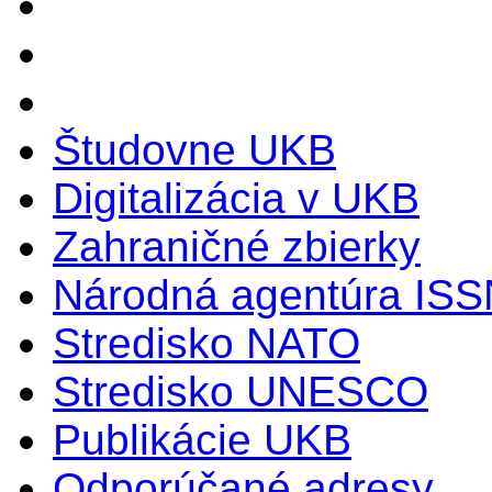
Študovne UKB
Digitalizácia v UKB
Zahraničné zbierky
Národná agentúra ISS
Stredisko NATO
Stredisko UNESCO
Publikácie UKB
Odporúčané adresy