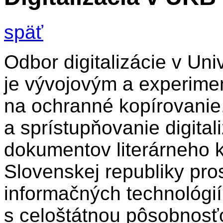
späť
Odbor digitalizácie v Univ
je vývojovým a experim
na ochranné kopírovanie, 
a sprístupňovanie digita
dokumentov literárneho k
Slovenskej republiky pr
informačných technológií
s celoštátnou pôsobnosťo