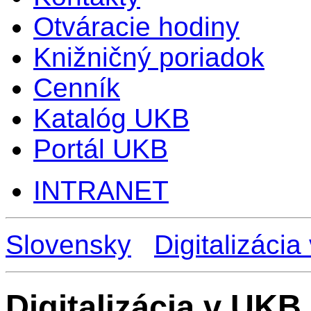
Otváracie hodiny
Knižničný poriadok
Cenník
Katalóg UKB
Portál UKB
INTRANET
Slovensky
Digitalizáci
Digitalizácia v UKB