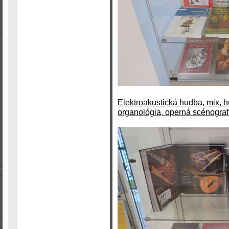
Elektroakustická hudba, mix, h
organológia, operná scénografi