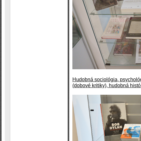
Hudobná sociológia, psychológ
(dobové kritiky), hudobná histó