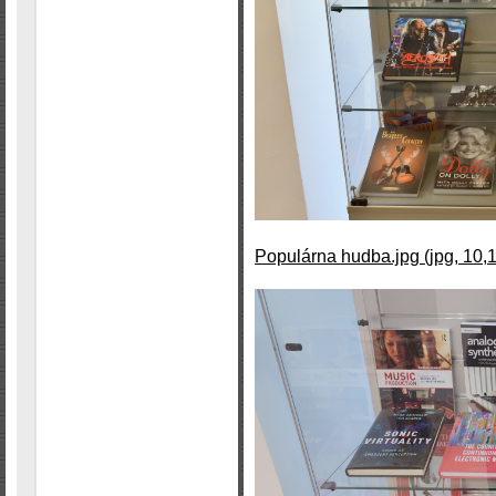
Populárna hudba.jpg (jpg, 10,