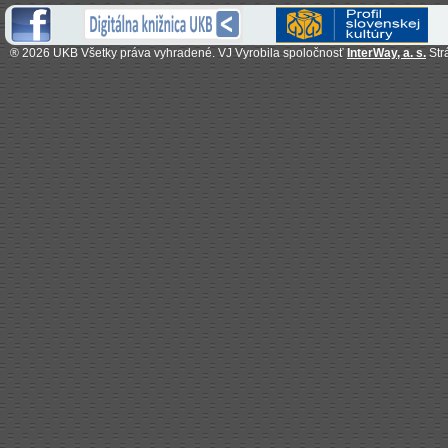
®
2026 UKB Všetky práva vyhradené. VJ Vyrobila spoločnosť
InterWay, a. s.
Str