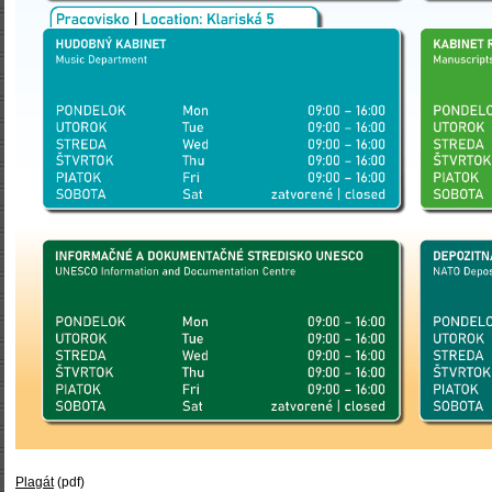
Plagát
(pdf)