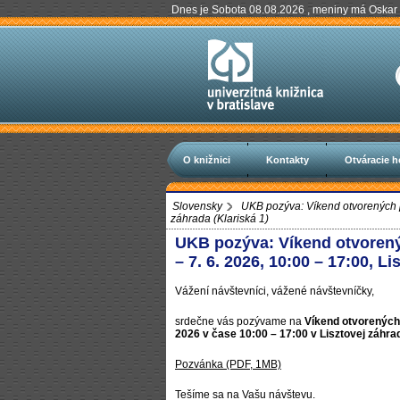
Dnes je Sobota 08.08.2026 , meniny má Oskar
O knižnici
Kontakty
Otváracie h
Slovensky
UKB pozýva: Víkend otvorených par
záhrada (Klariská 1)
UKB pozýva: Víkend otvorenýc
– 7. 6. 2026, 10:00 – 17:00, L
Vážení návštevníci, vážené návštevníčky,
srdečne vás pozývame na
Víkend otvorených 
2026 v čase 10:00 – 17:00 v Lisztovej záhr
Pozvánka (PDF, 1MB)
Tešíme sa na Vašu návštevu.