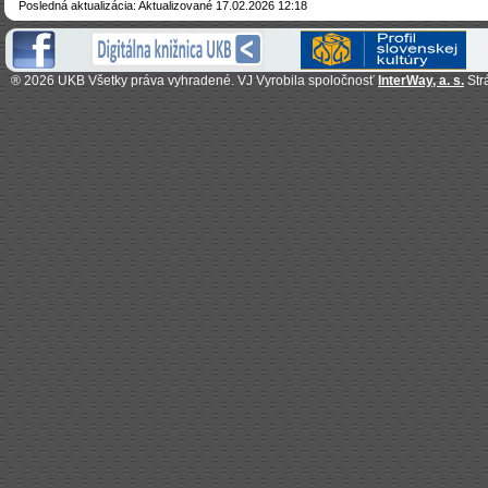
Posledná aktualizácia: Aktualizované 17.02.2026 12:18
®
2026 UKB Všetky práva vyhradené. VJ Vyrobila spoločnosť
InterWay, a. s.
Str