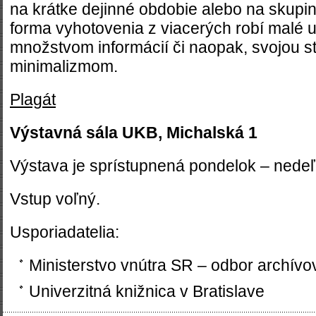
na krátke dejinné obdobie alebo na skupi
forma vyhotovenia z viacerých robí malé u
množstvom informácií či naopak, svojou 
minimalizmom.
Plagát
Výstavná sála UKB, Michalská 1
Výstava je sprístupnená pondelok – nedeľ
Vstup voľný.
Usporiadatelia:
Ministerstvo vnútra SR – odbor archívov
Univerzitná knižnica v Bratislave