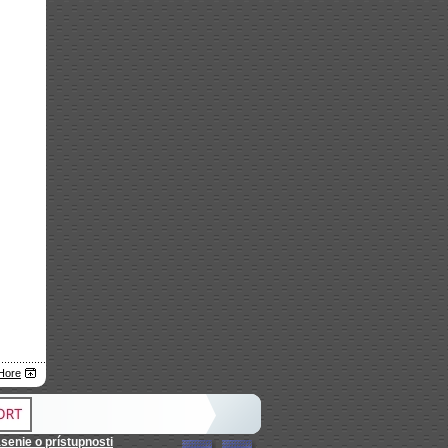
Hore
senie o prístupnosti