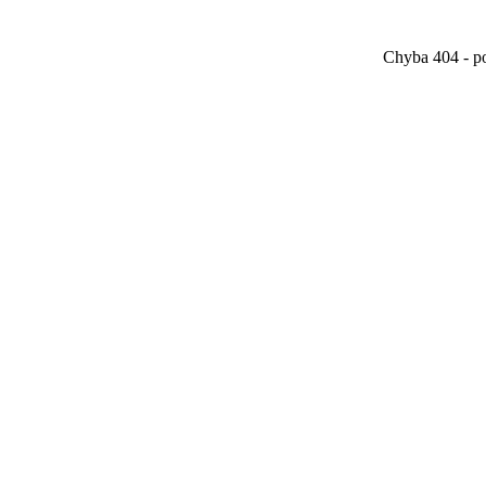
Chyba 404 - po