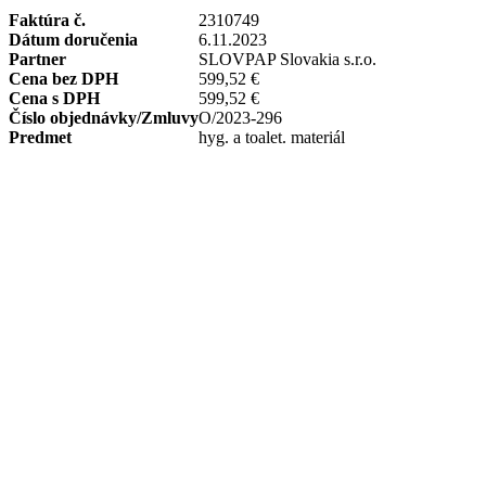
Faktúra č.
2310749
Dátum doručenia
6.11.2023
Partner
SLOVPAP Slovakia s.r.o.
Cena bez DPH
599,52 €
Cena s DPH
599,52 €
Číslo objednávky/Zmluvy
O/2023-296
Predmet
hyg. a toalet. materiál