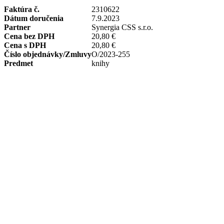
Faktúra č.
2310622
Dátum doručenia
7.9.2023
Partner
Synergia CSS s.r.o.
Cena bez DPH
20,80 €
Cena s DPH
20,80 €
Číslo objednávky/Zmluvy
O/2023-255
Predmet
knihy