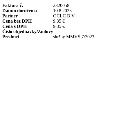
Faktúra č.
2320058
Dátum doručenia
10.8.2023
Partner
OCLC B.V
Cena bez DPH
9,35 €
Cena s DPH
9,35 €
Číslo objednávky/Zmluvy
Predmet
služby MMVS 7/2023