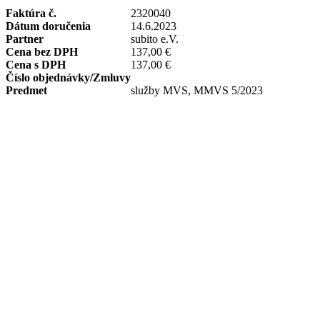
Faktúra č.
2320040
Dátum doručenia
14.6.2023
Partner
subito e.V.
Cena bez DPH
137,00 €
Cena s DPH
137,00 €
Číslo objednávky/Zmluvy
Predmet
služby MVS, MMVS 5/2023