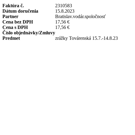
Faktúra č.
2310583
Dátum doručenia
15.8.2023
Partner
Bratislav.vodár.spoločnosť
Cena bez DPH
17,56 €
Cena s DPH
17,56 €
Číslo objednávky/Zmluvy
Predmet
zrážky Továrenská 15.7.-14.8.23