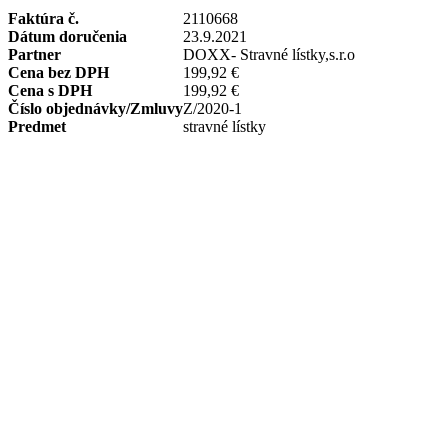
Faktúra č.
2110668
Dátum doručenia
23.9.2021
Partner
DOXX- Stravné lístky,s.r.o
Cena bez DPH
199,92 €
Cena s DPH
199,92 €
Číslo objednávky/Zmluvy
Z/2020-1
Predmet
stravné lístky