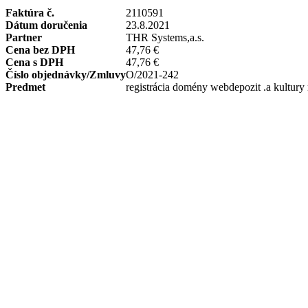
Faktúra č.
2110591
Dátum doručenia
23.8.2021
Partner
THR Systems,a.s.
Cena bez DPH
47,76 €
Cena s DPH
47,76 €
Číslo objednávky/Zmluvy
O/2021-242
Predmet
registrácia domény webdepozit .a kultury 