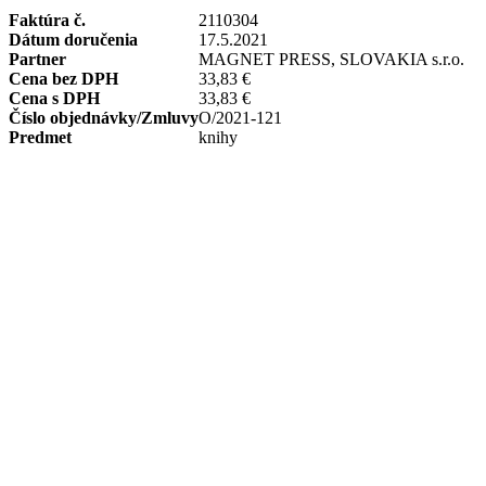
Faktúra č.
2110304
Dátum doručenia
17.5.2021
Partner
MAGNET PRESS, SLOVAKIA s.r.o.
Cena bez DPH
33,83 €
Cena s DPH
33,83 €
Číslo objednávky/Zmluvy
O/2021-121
Predmet
knihy