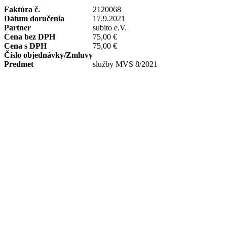
Faktúra č.
2120068
Dátum doručenia
17.9.2021
Partner
subito e.V.
Cena bez DPH
75,00 €
Cena s DPH
75,00 €
Číslo objednávky/Zmluvy
Predmet
služby MVS 8/2021