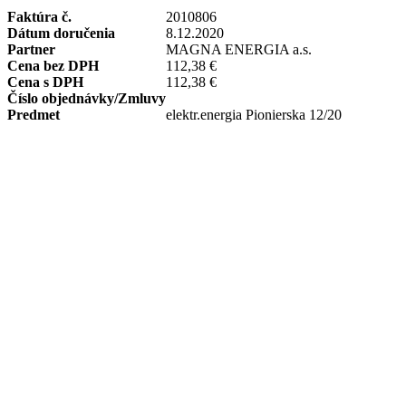
Faktúra č.
2010806
Dátum doručenia
8.12.2020
Partner
MAGNA ENERGIA a.s.
Cena bez DPH
112,38 €
Cena s DPH
112,38 €
Číslo objednávky/Zmluvy
Predmet
elektr.energia Pionierska 12/20