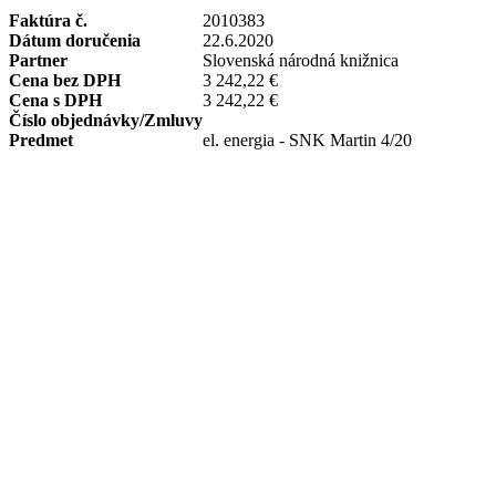
Faktúra č.
2010383
Dátum doručenia
22.6.2020
Partner
Slovenská národná knižnica
Cena bez DPH
3 242,22 €
Cena s DPH
3 242,22 €
Číslo objednávky/Zmluvy
Predmet
el. energia - SNK Martin 4/20