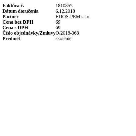
Faktúra č.
1810855
Dátum doručenia
6.12.2018
Partner
EDOS-PEM s.r.o.
Cena bez DPH
69
Cena s DPH
69
Číslo objednávky/Zmluvy
O/2018-368
Predmet
školenie