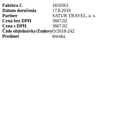
Faktúra č.
1810563
Dátum doručenia
17.8.2018
Partner
SATUR TRAVEL, a. s.
Cena bez DPH
3667,02
Cena s DPH
3667,02
Číslo objednávky/Zmluvy
O/2018-242
Predmet
letenka