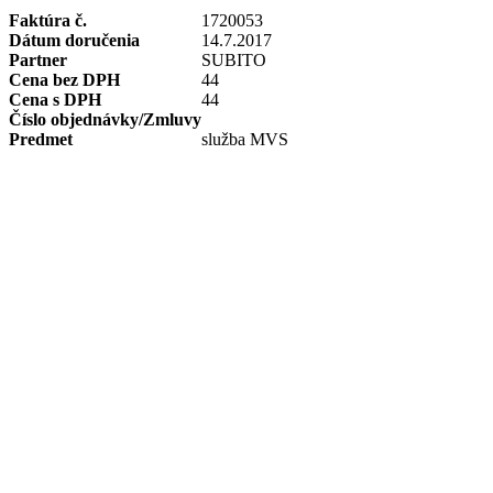
Faktúra č.
1720053
Dátum doručenia
14.7.2017
Partner
SUBITO
Cena bez DPH
44
Cena s DPH
44
Číslo objednávky/Zmluvy
Predmet
služba MVS