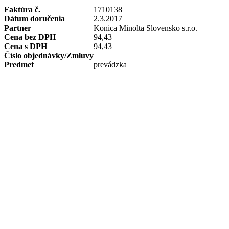
Faktúra č.
1710138
Dátum doručenia
2.3.2017
Partner
Konica Minolta Slovensko s.r.o.
Cena bez DPH
94,43
Cena s DPH
94,43
Číslo objednávky/Zmluvy
Predmet
prevádzka