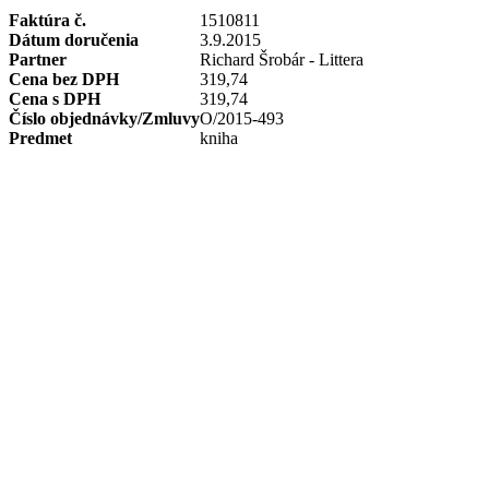
Faktúra č.
1510811
Dátum doručenia
3.9.2015
Partner
Richard Šrobár - Littera
Cena bez DPH
319,74
Cena s DPH
319,74
Číslo objednávky/Zmluvy
O/2015-493
Predmet
kniha