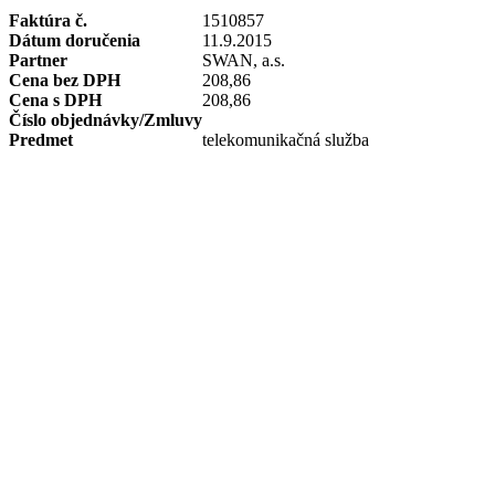
Faktúra č.
1510857
Dátum doručenia
11.9.2015
Partner
SWAN, a.s.
Cena bez DPH
208,86
Cena s DPH
208,86
Číslo objednávky/Zmluvy
Predmet
telekomunikačná služba