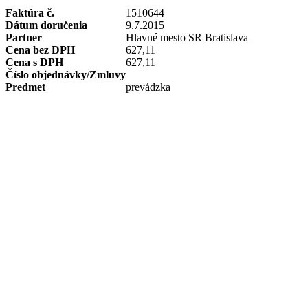
Faktúra č.
1510644
Dátum doručenia
9.7.2015
Partner
Hlavné mesto SR Bratislava
Cena bez DPH
627,11
Cena s DPH
627,11
Číslo objednávky/Zmluvy
Predmet
prevádzka