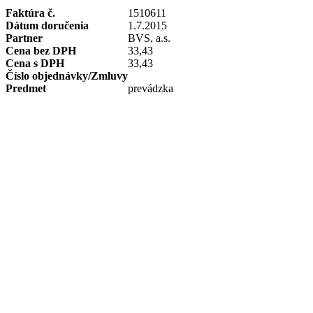
Faktúra č.
1510611
Dátum doručenia
1.7.2015
Partner
BVS, a.s.
Cena bez DPH
33,43
Cena s DPH
33,43
Číslo objednávky/Zmluvy
Predmet
prevádzka