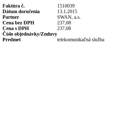
Faktúra č.
1510039
Dátum doručenia
13.1.2015
Partner
SWAN, a.s.
Cena bez DPH
237,08
Cena s DPH
237,08
Číslo objednávky/Zmluvy
Predmet
telekomunikačná služba