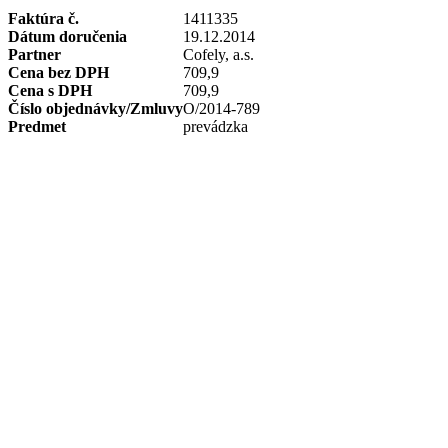
Faktúra č.
1411335
Dátum doručenia
19.12.2014
Partner
Cofely, a.s.
Cena bez DPH
709,9
Cena s DPH
709,9
Číslo objednávky/Zmluvy
O/2014-789
Predmet
prevádzka