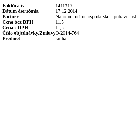
Faktúra č.
1411315
Dátum doručenia
17.12.2014
Partner
Národné poľnohospodárske a potravinárs
Cena bez DPH
11,5
Cena s DPH
11,5
Číslo objednávky/Zmluvy
O/2014-764
Predmet
kniha