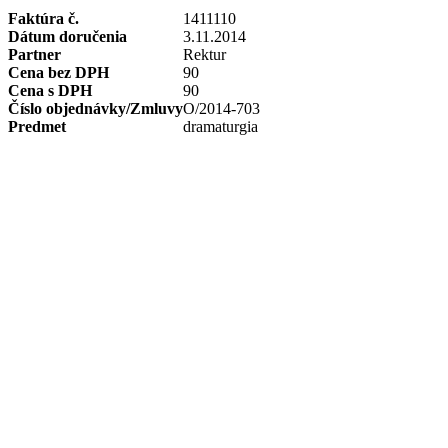
Faktúra č.
1411110
Dátum doručenia
3.11.2014
Partner
Rektur
Cena bez DPH
90
Cena s DPH
90
Číslo objednávky/Zmluvy
O/2014-703
Predmet
dramaturgia