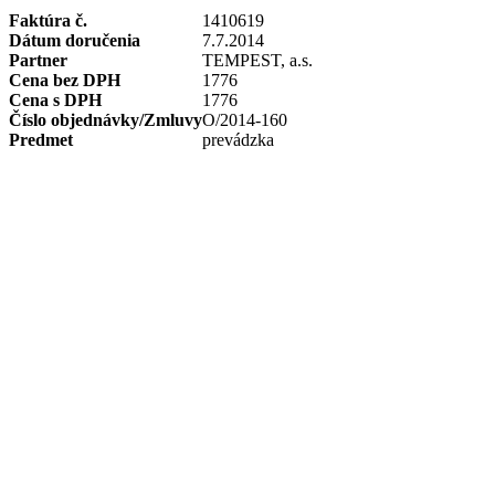
Faktúra č.
1410619
Dátum doručenia
7.7.2014
Partner
TEMPEST, a.s.
Cena bez DPH
1776
Cena s DPH
1776
Číslo objednávky/Zmluvy
O/2014-160
Predmet
prevádzka