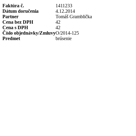
Faktúra č.
1411233
Dátum doručenia
4.12.2014
Partner
Tomáš Gramblička
Cena bez DPH
42
Cena s DPH
42
Číslo objednávky/Zmluvy
O/2014-125
Predmet
brúsenie