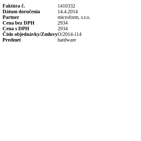
Faktúra č.
1410332
Dátum doručenia
14.4.2014
Partner
microform, s.r.o.
Cena bez DPH
2934
Cena s DPH
2934
Číslo objednávky/Zmluvy
O/2014-114
Predmet
hardware