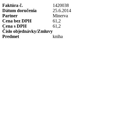
Faktúra č.
1420038
Dátum doručenia
25.6.2014
Partner
Minerva
Cena bez DPH
61,2
Cena s DPH
61,2
Číslo objednávky/Zmluvy
Predmet
kniha