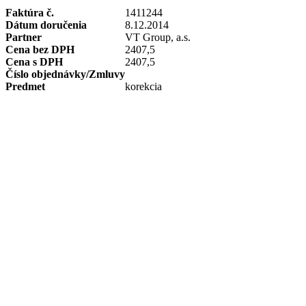
Faktúra č.
1411244
Dátum doručenia
8.12.2014
Partner
VT Group, a.s.
Cena bez DPH
2407,5
Cena s DPH
2407,5
Číslo objednávky/Zmluvy
Predmet
korekcia