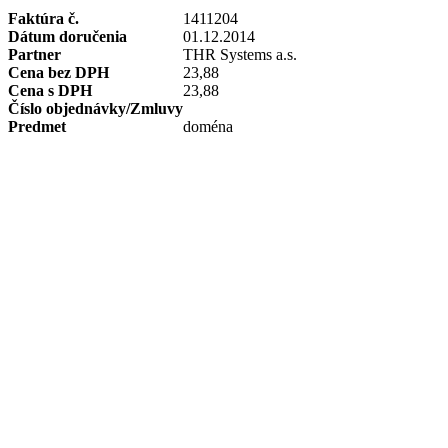
Faktúra č.
1411204
Dátum doručenia
01.12.2014
Partner
THR Systems a.s.
Cena bez DPH
23,88
Cena s DPH
23,88
Číslo objednávky/Zmluvy
Predmet
doména