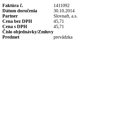
Faktúra č.
1411092
Dátum doručenia
30.10.2014
Partner
Slovnaft, a.s.
Cena bez DPH
45,71
Cena s DPH
45,71
Číslo objednávky/Zmluvy
Predmet
prevádzka