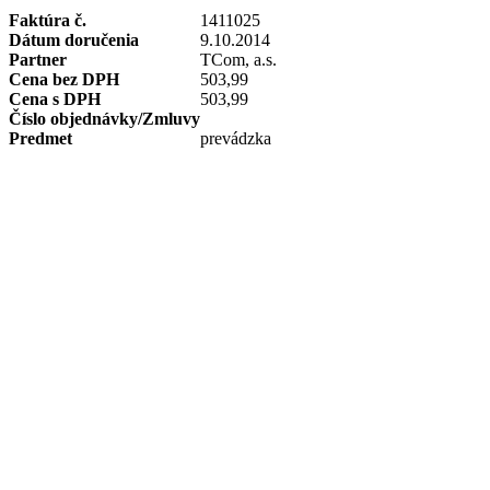
Faktúra č.
1411025
Dátum doručenia
9.10.2014
Partner
TCom, a.s.
Cena bez DPH
503,99
Cena s DPH
503,99
Číslo objednávky/Zmluvy
Predmet
prevádzka