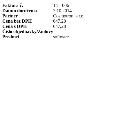
Faktúra č.
1411006
Dátum doručenia
7.10.2014
Partner
Cosmotron, s.r.o.
Cena bez DPH
647,28
Cena s DPH
647,28
Číslo objednávky/Zmluvy
Predmet
software