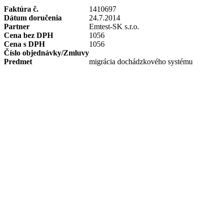
Faktúra č.
1410697
Dátum doručenia
24.7.2014
Partner
Emtest-SK s.r.o.
Cena bez DPH
1056
Cena s DPH
1056
Číslo objednávky/Zmluvy
Predmet
migrácia dochádzkového systému