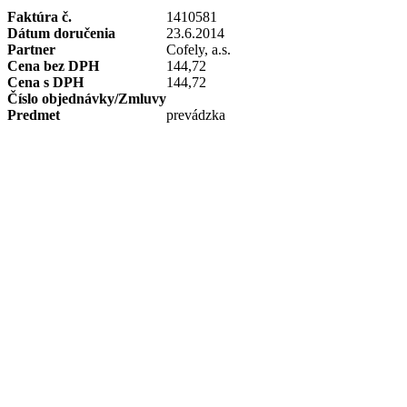
Faktúra č.
1410581
Dátum doručenia
23.6.2014
Partner
Cofely, a.s.
Cena bez DPH
144,72
Cena s DPH
144,72
Číslo objednávky/Zmluvy
Predmet
prevádzka