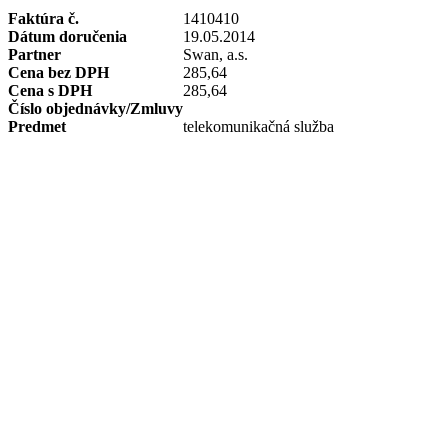
Faktúra č.
1410410
Dátum doručenia
19.05.2014
Partner
Swan, a.s.
Cena bez DPH
285,64
Cena s DPH
285,64
Číslo objednávky/Zmluvy
Predmet
telekomunikačná služba